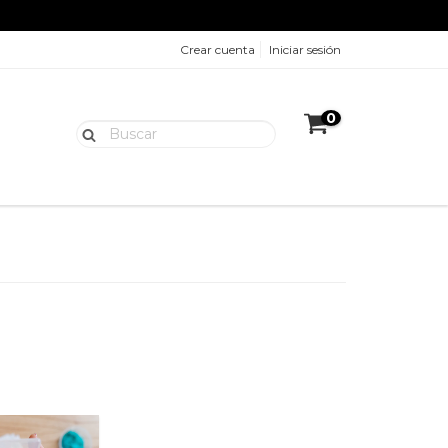
Crear cuenta
Iniciar sesión
0