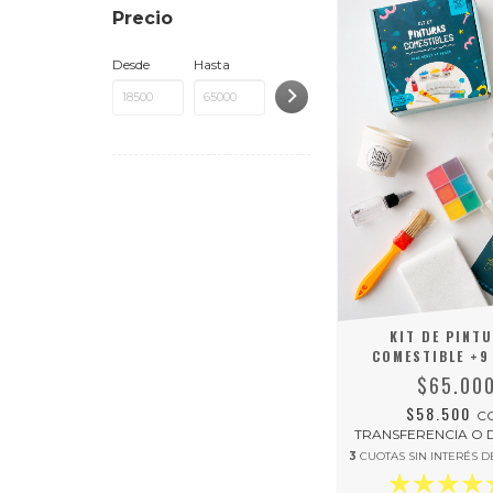
Precio
Desde
Hasta
KIT DE PINT
COMESTIBLE +9
$65.00
$58.500
C
TRANSFERENCIA O 
3
CUOTAS SIN INTERÉS 