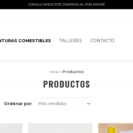
CONSULTANOS POR COMPRAS AL POR MAYOR
NTURAS COMESTIBLES
TALLERES
CONTACTO
Inicio
>
Productos
PRODUCTOS
Ordenar por