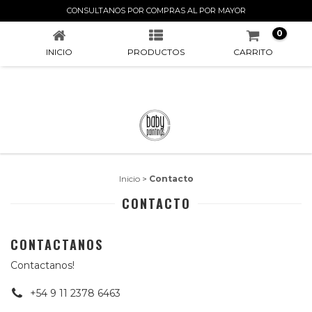
CONTACTO
CONSULTANOS POR COMPRAS AL POR MAYOR
0
INICIO
PRODUCTOS
CARRITO
Inicio
>
Contacto
CONTACTO
CONTACTANOS
Contactanos!
+54 9 11 2378 6463