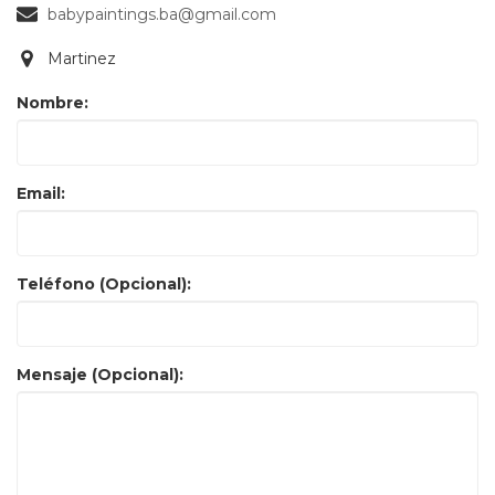
babypaintings.ba@gmail.com
Martinez
Nombre:
Email:
Teléfono (Opcional):
Mensaje (Opcional):